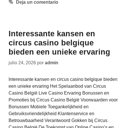
Deja un comentario
Interessante kansen en
circus casino belgique
bieden een unieke ervaring
julio 24, 2026
por
admin
Interessante kansen en circus casino belgique bieden
een unieke ervaring Het Spelaanbod van Circus
Casino België Live Casino Ervaring Bonussen en
Promoties bij Circus Casino België Voorwaarden voor
Bonussen Mobiele Toegankelijkheid en
Gebruiksvriendelijkheid Klantenservice en
Betrouwbaarheid Verantwoord Gokken bij Circus
Casino België De Toekomst van Online Casino’s en