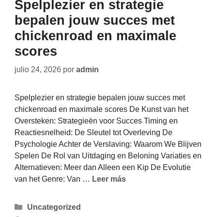
Spelplezier en strategie
bepalen jouw succes met
chickenroad en maximale
scores
julio 24, 2026
por
admin
Spelplezier en strategie bepalen jouw succes met
chickenroad en maximale scores De Kunst van het
Oversteken: Strategieën voor Succes Timing en
Reactiesnelheid: De Sleutel tot Overleving De
Psychologie Achter de Verslaving: Waarom We Blijven
Spelen De Rol van Uitdaging en Beloning Variaties en
Alternatieven: Meer dan Alleen een Kip De Evolutie
van het Genre: Van …
Leer más
Uncategorized