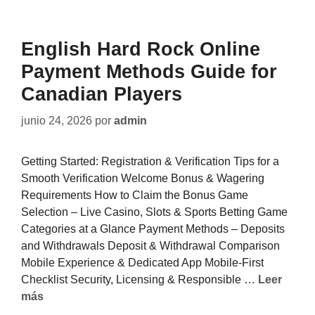
English Hard Rock Online
Payment Methods Guide for
Canadian Players
junio 24, 2026
por
admin
Getting Started: Registration & Verification Tips for a
Smooth Verification Welcome Bonus & Wagering
Requirements How to Claim the Bonus Game
Selection – Live Casino, Slots & Sports Betting Game
Categories at a Glance Payment Methods – Deposits
and Withdrawals Deposit & Withdrawal Comparison
Mobile Experience & Dedicated App Mobile‑First
Checklist Security, Licensing & Responsible …
Leer
más