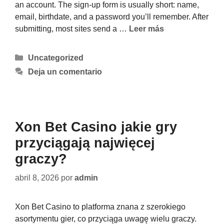
an account. The sign‑up form is usually short: name,
email, birthdate, and a password you’ll remember. After
submitting, most sites send a …
Leer más
Uncategorized
Deja un comentario
Xon Bet Casino jakie gry
przyciągają najwięcej
graczy?
abril 8, 2026
por
admin
Xon Bet Casino to platforma znana z szerokiego
asortymentu gier, co przyciąga uwagę wielu graczy.