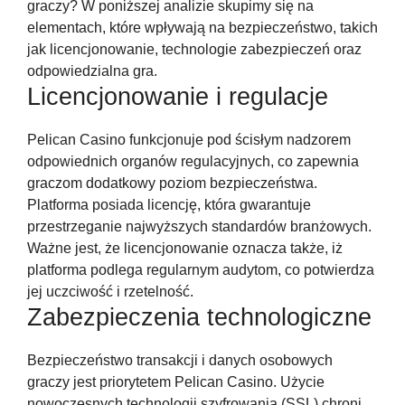
graczy? W poniższej analizie skupimy się na
elementach, które wpływają na bezpieczeństwo, takich
jak licencjonowanie, technologie zabezpieczeń oraz
odpowiedzialna gra.
Licencjonowanie i regulacje
Pelican Casino funkcjonuje pod ścisłym nadzorem
odpowiednich organów regulacyjnych, co zapewnia
graczom dodatkowy poziom bezpieczeństwa.
Platforma posiada licencję, która gwarantuje
przestrzeganie najwyższych standardów branżowych.
Ważne jest, że licencjonowanie oznacza także, iż
platforma podlega regularnym audytom, co potwierdza
jej uczciwość i rzetelność.
Zabezpieczenia technologiczne
Bezpieczeństwo transakcji i danych osobowych
graczy jest priorytetem Pelican Casino. Użycie
nowoczesnych technologii szyfrowania (SSL) chroni