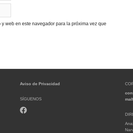
o y web en este navegador para la próxima vez que
Aviso de Privacidad
CO
con
SÍGUENOS
mal
DIR
Ana
Nar