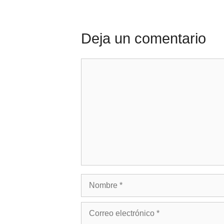
Deja un comentario