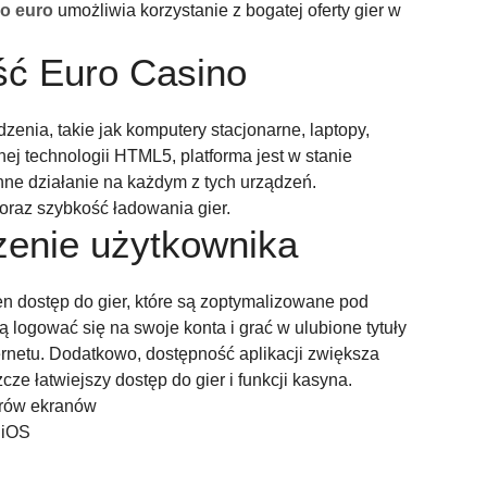
o euro
umożliwia korzystanie z bogatej oferty gier w
ść Euro Casino
enia, takie jak komputery stacjonarne, laptopy,
nej technologii HTML5, platforma jest w stanie
ynne działanie na każdym z tych urządzeń.
oraz szybkość ładowania gier.
zenie użytkownika
en dostęp do gier, które są zoptymalizowane pod
logować się na swoje konta i grać w ulubione tytuły
ernetu. Dodatkowo, dostępność aplikacji zwiększa
ze łatwiejszy dostęp do gier i funkcji kasyna.
arów ekranów
 iOS