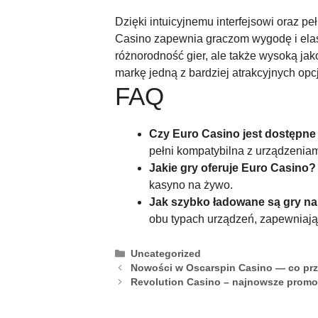
Dzięki intuicyjnemu interfejsowi oraz p
Casino zapewnia graczom wygodę i elas
różnorodność gier, ale także wysoką jak
markę jedną z bardziej atrakcyjnych opcj
FAQ
Czy Euro Casino jest dostępne
pełni kompatybilna z urządzeniam
Jakie gry oferuje Euro Casino?
kasyno na żywo.
Jak szybko ładowane są gry n
obu typach urządzeń, zapewniają
Uncategorized
Nowości w Oscarspin Casino — co prz
Revolution Casino – najnowsze promo