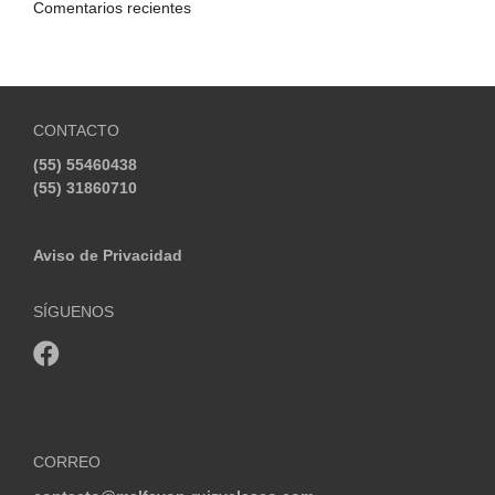
Comentarios recientes
CONTACTO
(55) 55460438
(55) 31860710
Aviso de Privacidad
SÍGUENOS
CORREO