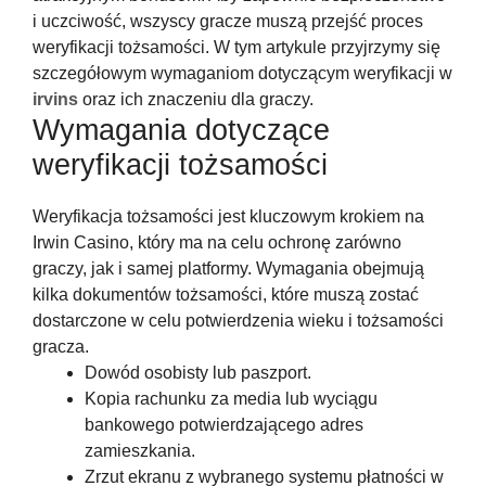
i uczciwość, wszyscy gracze muszą przejść proces
weryfikacji tożsamości. W tym artykule przyjrzymy się
szczegółowym wymaganiom dotyczącym weryfikacji w
irvins
oraz ich znaczeniu dla graczy.
Wymagania dotyczące
weryfikacji tożsamości
Weryfikacja tożsamości jest kluczowym krokiem na
Irwin Casino, który ma na celu ochronę zarówno
graczy, jak i samej platformy. Wymagania obejmują
kilka dokumentów tożsamości, które muszą zostać
dostarczone w celu potwierdzenia wieku i tożsamości
gracza.
Dowód osobisty lub paszport.
Kopia rachunku za media lub wyciągu
bankowego potwierdzającego adres
zamieszkania.
Zrzut ekranu z wybranego systemu płatności w