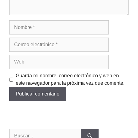
Guarda mi nombre, correo electrónico y web en
este navegador para la próxima vez que comente.