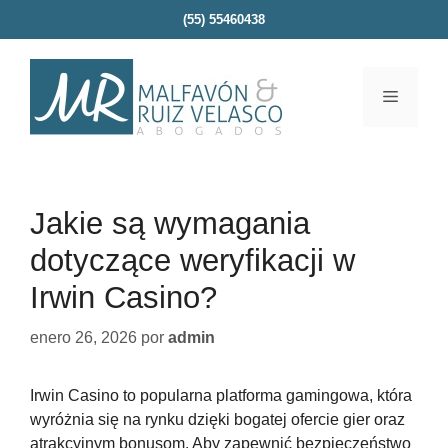
(55) 55460438
Jakie są wymagania
dotyczące weryfikacji w
Irwin Casino?
enero 26, 2026
por
admin
Irwin Casino to popularna platforma gamingowa, która
wyróżnia się na rynku dzięki bogatej ofercie gier oraz
atrakcyjnym bonusom. Aby zapewnić bezpieczeństwo