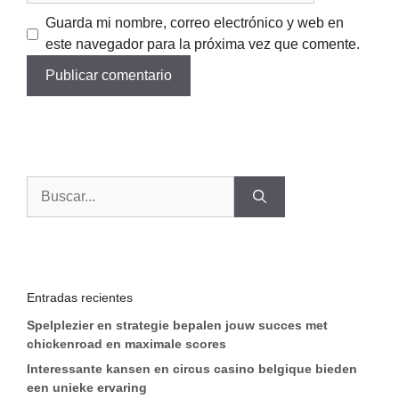
Guarda mi nombre, correo electrónico y web en
este navegador para la próxima vez que comente.
Entradas recientes
Spelplezier en strategie bepalen jouw succes met
chickenroad en maximale scores
Interessante kansen en circus casino belgique bieden
een unieke ervaring