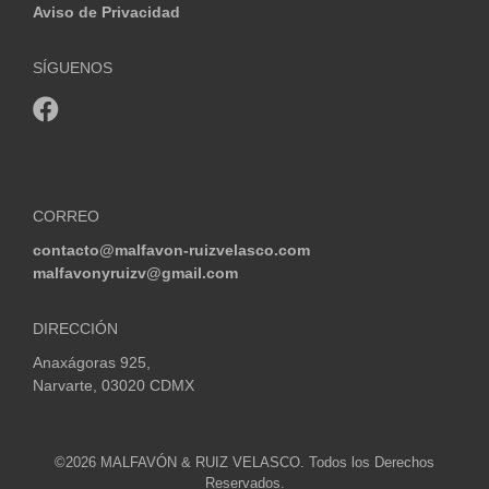
Aviso de Privacidad
SÍGUENOS
CORREO
contacto@malfavon-ruizvelasco.com
malfavonyruizv@gmail.com
DIRECCIÓN
Anaxágoras 925,
Narvarte, 03020 CDMX
©2026 MALFAVÓN & RUIZ VELASCO. Todos los Derechos
Reservados.